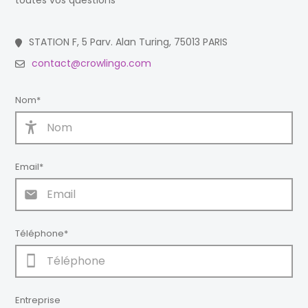
toutes vos questions
STATION F, 5 Parv. Alan Turing, 75013 PARIS
contact@crowlingo.com
Nom
*
Email
*
Téléphone
*
Entreprise